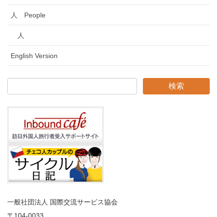
人 People
人
English Version
一般社団法人 国際交流サービス協会
〒104
-0033