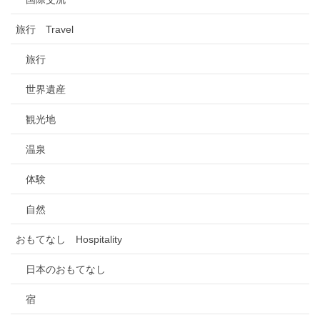
旅行 Travel
旅行
世界遺産
観光地
温泉
体験
自然
おもてなし Hospitality
日本のおもてなし
宿