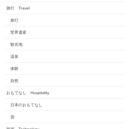
旅行 Travel
旅行
世界遺産
観光地
温泉
体験
自然
おもてなし Hospitality
日本のおもてなし
宿
技術 Technology