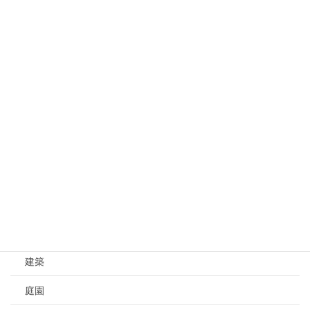
ブログ Blog
文化 Culture
文化
伝統
歴史
芸術 Art
芸術
工芸
建築
庭園