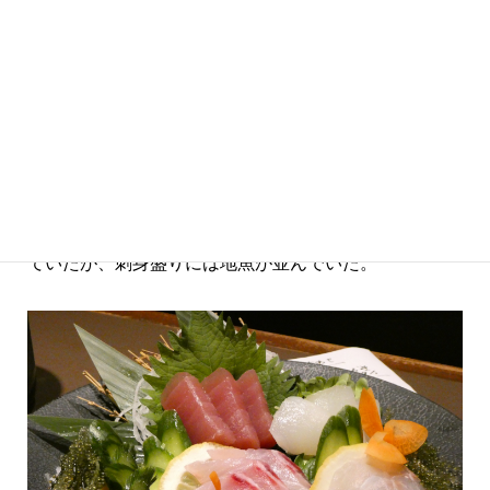
酒の肴（さかな）にはまず地魚を頼んだ。シケで地
魚は上がっていないというある漁港関係者の話を聞い
ていたが、刺身盛りには地魚が並んでいた。