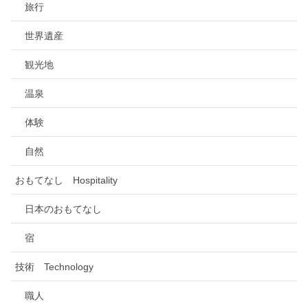
旅行
世界遺産
観光地
温泉
体験
自然
おもてなし Hospitality
日本のおもてなし
宿
技術 Technology
職人