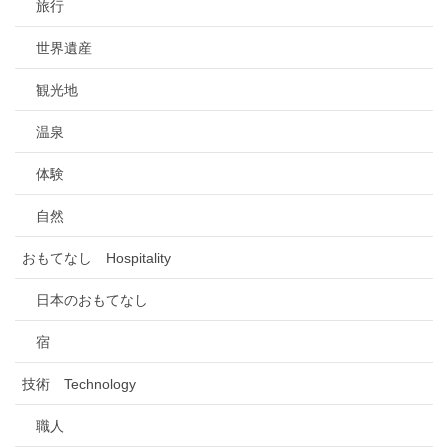
旅行
世界遺産
観光地
温泉
体験
自然
おもてなし Hospitality
日本のおもてなし
宿
技術 Technology
職人