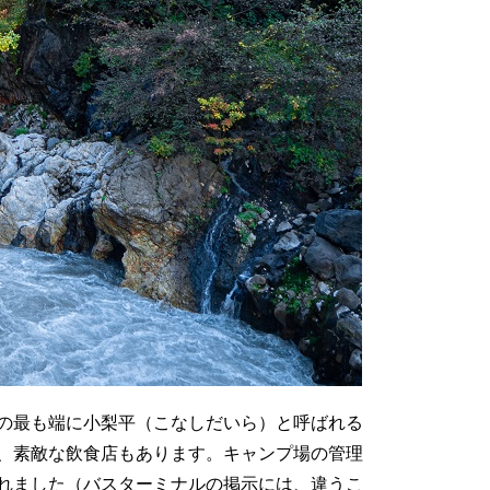
の最も端に小梨平（こなしだいら）と呼ばれる
、素敵な飲食店もあります。キャンプ場の管理
れました（バスターミナルの掲示には、違うこ