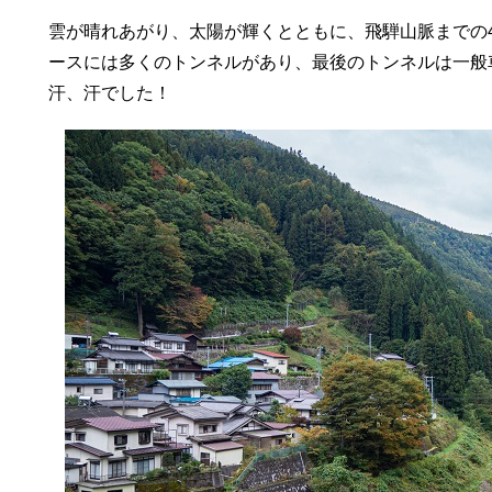
雲が晴れあがり、太陽が輝くとともに、飛騨山脈までの
ースには多くのトンネルがあり、最後のトンネルは一般
汗、汗でした！