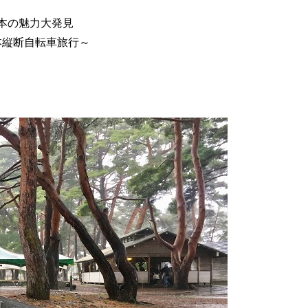
本の魅力大発見
本縦断自転車旅行～