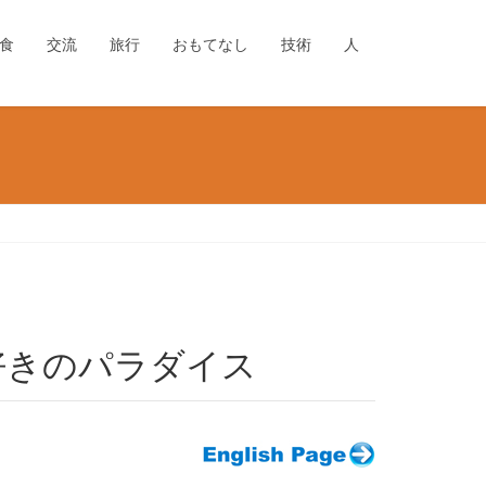
食
交流
旅行
おもてなし
技術
人
山好きのパラダイス