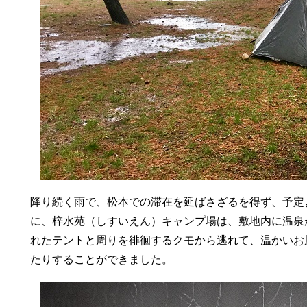
降り続く雨で、松本での滞在を延ばさざるを得ず、予定
に、梓水苑（しすいえん）キャンプ場は、敷地内に温泉
れたテントと周りを徘徊するクモから逃れて、温かいお
たりすることができました。