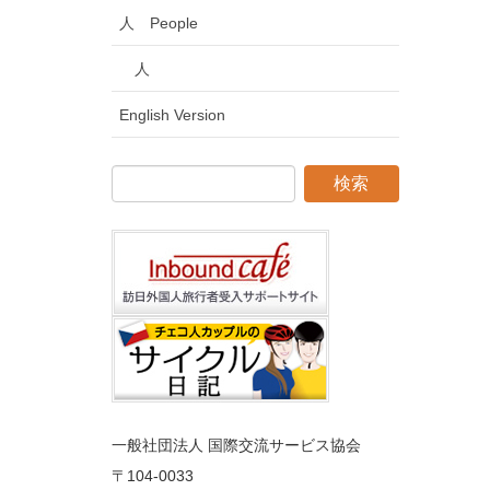
人 People
人
English Version
一般社団法人 国際交流サービス協会
〒104
-0033