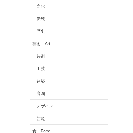
文化
伝統
歴史
芸術 Art
芸術
工芸
建築
庭園
デザイン
芸能
食 Food