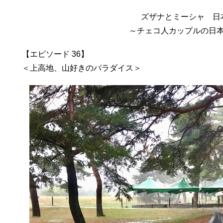
ズザナとミーシャ 日
～チェコ人カップルの日
【エピソード 36】
＜上高地、山好きのパラダイス＞