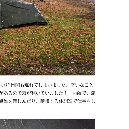
より2日間も遅れてしまいました。幸いなこと
があるので気が利いていました！ お蔭で、濡
風呂を楽しんだり、隣接する休憩室で仕事をし